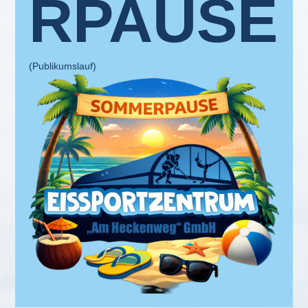
RPAUSE
(Publikumslauf)