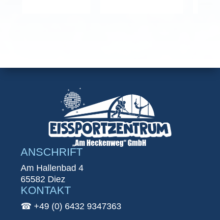
ANSCHRIFT
Am Hallenbad 4
65582 Diez
KONTAKT
☎︎ +49 (0) 6432 9347363