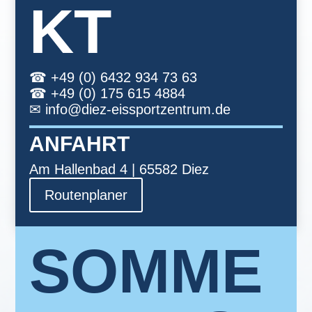
KT
☎︎
+49 (0) 6432 934 73 63
☎︎
+49 (0) 175 615 4884
✉︎
info@diez-eissportzentrum.de
ANFAHRT
Am Hallenbad 4 | 65582 Diez
Routenplaner
SOMME