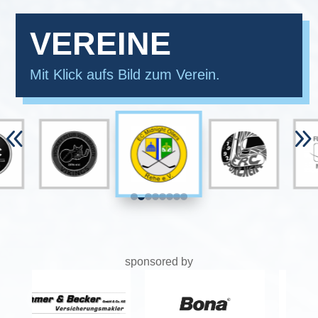
VEREINE
Mit Klick aufs Bild zum Verein.
8
sponsored by