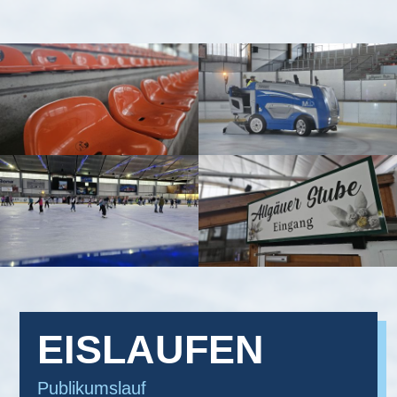
EISLAUFEN
Publikumslauf